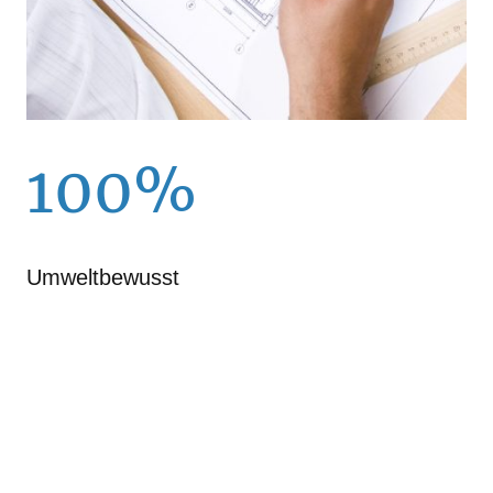
100%
Umweltbewusst
Name
*